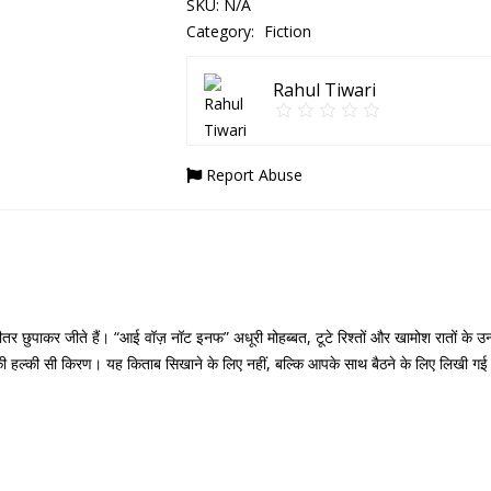
SKU:
N/A
Category:
Fiction
Rahul Tiwari
Report Abuse
छुपाकर जीते हैं। “आई वॉज़ नॉट इनफ” अधूरी मोहब्बत, टूटे रिश्तों और खामोश रातों के उन प
की हल्की सी किरण। यह किताब सिखाने के लिए नहीं, बल्कि आपके साथ बैठने के लिए लिखी ग