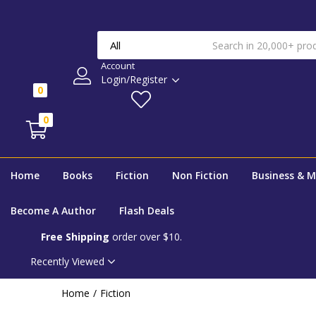
Account
Login/Register
0
0
Home
Books
Fiction
Non Fiction
Business & 
Become A Author
Flash Deals
Free Shipping
order over $10.
Recently Viewed
Home
Fiction