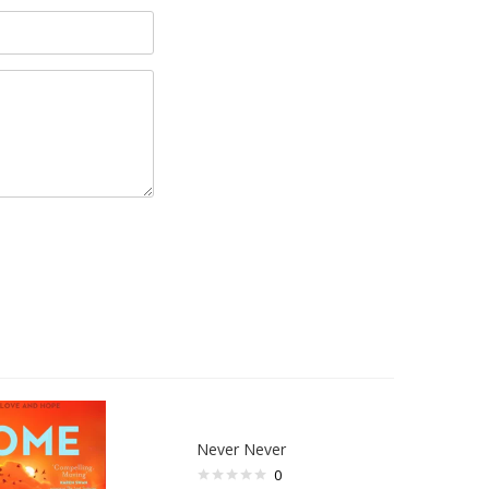
Never Never
0